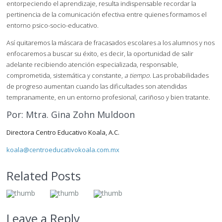
entorpeciendo el aprendizaje, resulta indispensable recordar la
pertinencia de la comunicación efectiva entre quienes formamos el
entorno psico-socio-educativo.
Así quitaremos la máscara de fracasados escolares a los alumnos y nos
enfocaremos a buscar su éxito, es decir, la oportunidad de salir
adelante recibiendo atención especializada, responsable,
comprometida, sistemática y constante,
a tiempo
. Las probabilidades
de progreso aumentan cuando las dificultades son atendidas
tempranamente, en un entorno profesional, cariñoso y bien tratante.
Por: Mtra. Gina Zohn Muldoon
Directora Centro Educativo Koala, A.C.
koala@centroeducativokoala.com.mx
Related Posts
Leave a Reply