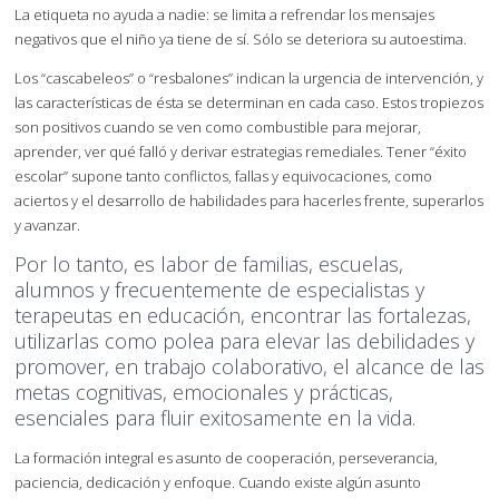
La etiqueta no ayuda a nadie: se limita a refrendar los mensajes
negativos que el niño ya tiene de sí. Sólo se deteriora su autoestima.
Los “cascabeleos” o “resbalones” indican la urgencia de intervención, y
las características de ésta se determinan en cada caso. Estos tropiezos
son positivos cuando se ven como combustible para mejorar,
aprender, ver qué falló y derivar estrategias remediales. Tener “éxito
escolar” supone tanto conflictos, fallas y equivocaciones, como
aciertos y el desarrollo de habilidades para hacerles frente, superarlos
y avanzar.
Por lo tanto, es labor de familias, escuelas,
alumnos y frecuentemente de especialistas y
terapeutas en educación, encontrar las fortalezas,
utilizarlas como polea para elevar las debilidades y
promover, en trabajo colaborativo, el alcance de las
metas cognitivas, emocionales y prácticas,
esenciales para fluir exitosamente en la vida.
La formación integral es asunto de cooperación, perseverancia,
paciencia, dedicación y enfoque. Cuando existe algún asunto