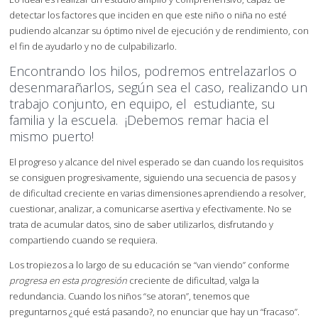
detectar los factores que inciden en que este niño o niña no esté
pudiendo alcanzar su óptimo nivel de ejecución y de rendimiento, con
el fin de ayudarlo y no de culpabilizarlo.
Encontrando los hilos, podremos entrelazarlos o
desenmarañarlos, según sea el caso, realizando un
trabajo conjunto, en equipo, el estudiante, su
familia y la escuela. ¡Debemos remar hacia el
mismo puerto!
El progreso y alcance del nivel esperado se dan cuando los requisitos
se consiguen progresivamente, siguiendo una secuencia de pasos y
de dificultad creciente en varias dimensiones aprendiendo a resolver,
cuestionar, analizar, a comunicarse asertiva y efectivamente. No se
trata de acumular datos, sino de saber utilizarlos, disfrutando y
compartiendo cuando se requiera.
Los tropiezos a lo largo de su educación se “van viendo” conforme
progresa en esta progresión
creciente de dificultad, valga la
redundancia. Cuando los niños “se atoran”, tenemos que
preguntarnos ¿qué está pasando?, no enunciar que hay un “fracaso”.