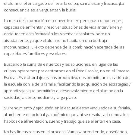
el alumno, el encargado de llevar la culpa, su malestar y fracaso. ¡La
consecuencia es la vergüenza y la burla!
La meta de la formación es convertirse en personas competentes,
capaces de enfrentar y resolver situaciones de vida. Intervienen y
enriquecen esta formación los sistemas escolares, pero no
aisladamente, ya que el alumno no habita en una burbuja
incomunicada. El éxito depende de la combinación acertada de las
capacidades familiares y escolares.
Buscando la suma de esfuerzos y las soluciones, en lugar de las
culpas, optaremos por centrarnos en el Éxito Escolar, no en el Fracaso
Escolar. Este abordaje es más productivo; nos permite unir la visión de
la escuela con la de la familia, facilitando la adquisición de estrategias y
aprendizajes que permitirán el desenvolvimiento del alumno en la
sociedad, a corto, mediano y largo plazo.
Su rendimiento y ejecución en la escuela están vinculados a su familia,
al ambiente emocional y académico que ahí se respira, así como a los
hábitos de alimentación, sueño y trabajo que se alientan en casa.
No hay líneas rectas en el proceso. Vamos aprendiendo, enseñando,