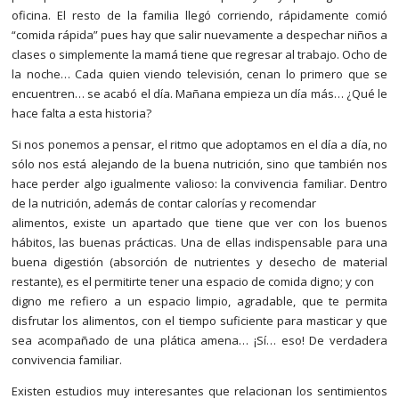
oficina. El resto de la familia llegó corriendo, rápidamente comió
“comida rápida” pues hay que salir nuevamente a despechar niños a
clases o simplemente la mamá tiene que regresar al trabajo. Ocho de
la noche… Cada quien viendo televisión, cenan lo primero que se
encuentren… se acabó el día. Mañana empieza un día más… ¿Qué le
hace falta a esta historia?
Si nos ponemos a pensar, el ritmo que adoptamos en el día a día, no
sólo nos está alejando de la buena nutrición, sino que también nos
hace perder algo igualmente valioso: la convivencia familiar. Dentro
de la nutrición, además de contar calorías y recomendar
alimentos, existe un apartado que tiene que ver con los buenos
hábitos, las buenas prácticas. Una de ellas indispensable para una
buena digestión (absorción de nutrientes y desecho de material
restante), es el permitirte tener una espacio de comida digno; y con
digno me refiero a un espacio limpio, agradable, que te permita
disfrutar los alimentos, con el tiempo suficiente para masticar y que
sea acompañado de una plática amena… ¡Sí… eso! De verdadera
convivencia familiar.
Existen estudios muy interesantes que relacionan los sentimientos