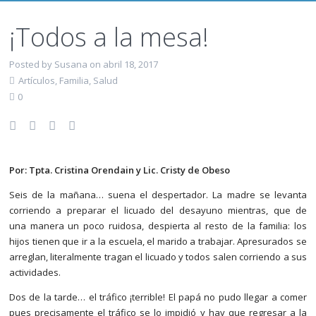
¡Todos a la mesa!
Posted by Susana on abril 18, 2017
Artículos
,
Familia
,
Salud
0
Por: Tpta. Cristina Orendain y Lic. Cristy de Obeso
Seis de la mañana… suena el despertador. La madre se levanta
corriendo a preparar el licuado del desayuno mientras, que de
una manera un poco ruidosa, despierta al resto de la familia: los
hijos tienen que ir a la escuela, el marido a trabajar. Apresurados se
arreglan, literalmente tragan el licuado y todos salen corriendo a sus
actividades.
Dos de la tarde… el tráfico ¡terrible! El papá no pudo llegar a comer
pues precisamente el tráfico se lo impidió y hay que regresar a la