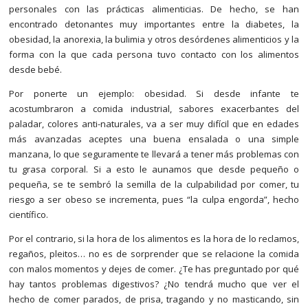
personales con las prácticas alimenticias. De hecho, se han
encontrado detonantes muy importantes entre la diabetes, la
obesidad, la anorexia, la bulimia y otros desórdenes alimenticios y la
forma con la que cada persona tuvo contacto con los alimentos
desde bebé.
Por ponerte un ejemplo: obesidad. Si desde infante te
acostumbraron a comida industrial, sabores exacerbantes del
paladar, colores anti-naturales, va a ser muy difícil que en edades
más avanzadas aceptes una buena ensalada o una simple
manzana, lo que seguramente te llevará a tener más problemas con
tu grasa corporal. Si a esto le aunamos que desde pequeño o
pequeña, se te sembró la semilla de la culpabilidad por comer, tu
riesgo a ser obeso se incrementa, pues “la culpa engorda”, hecho
científico.
Por el contrario, si la hora de los alimentos es la hora de lo reclamos,
regaños, pleitos… no es de sorprender que se relacione la comida
con malos momentos y dejes de comer. ¿Te has preguntado por qué
hay tantos problemas digestivos? ¿No tendrá mucho que ver el
hecho de comer parados, de prisa, tragando y no masticando, sin