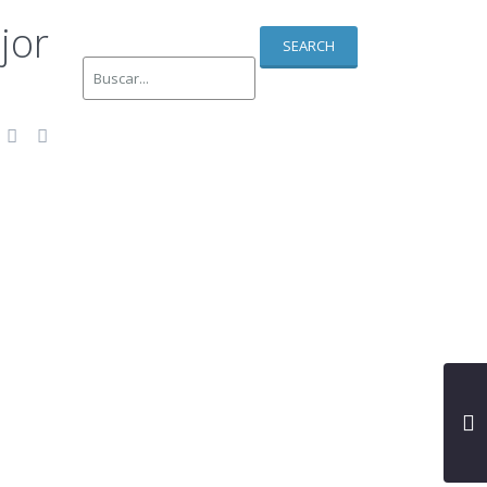
jor
SEARCH