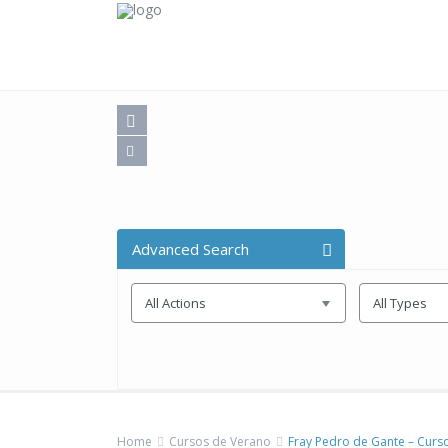
Advanced Search
All Actions
All Types
Home
Cursos de Verano
Fray Pedro de Gante – Curso