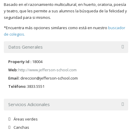
Basado en el razonamiento multicultural, en huerto, oratoria, poesía
y teatro, que les permite a sus alumnos la búsqueda de la felicidad y
seguridad para si mismos.
*Encuentra más opciones similares como está en nuestro
buscador
de colegios.
Datos Generales
Property Id :
18004
Web:
http://www.jefferson-school.com
Email:
direccion@jefferson-school.com
Teléfono:
3833.5551
Servicios Adicionales
Áreas verdes
Canchas