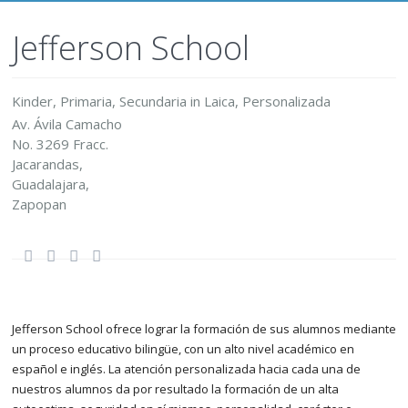
Jefferson School
Kinder
,
Primaria
,
Secundaria
in
Laica
,
Personalizada
Av. Ávila Camacho
No. 3269 Fracc.
Jacarandas,
Guadalajara
,
Zapopan
Jefferson School ofrece lograr la formación de sus alumnos mediante
un proceso educativo bilingüe, con un alto nivel académico en
español e inglés. La atención personalizada hacia cada una de
nuestros alumnos da por resultado la formación de un alta