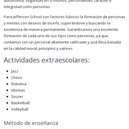
autoestima, seguridad en sí mismos, personalidad, carácter e
integridad como personas.
Para Jefferson School son factores básicos la formación de personas
y mentes con deseos de triunfo, superándose y buscando la
excelencia de manera permanente. Garantizamos una excelente
formación de cada uno de sus hijos como personas, ya que
contamos con un personal altamente calificado y una ética basada
en la calidad moral, principios y valores.
Actividades extraescolares:
Jazz
Chess
Robotica
Idiomas
Soccer
Basketball
Volleyball
Método de enseñanza