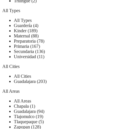
Trilingüe (2)
All Types
All Types
Guardería (4)
Kinder (189)
Maternal (88)
Preparatoria (78)
Primaria (167)
Secundaria (136)
Universidad (11)
All Cities
All Cities
Guadalajara (203)
All Areas
All Areas
Chapala (1)
Guadalajara (94)
Tlajomulco (19)
Tlaquepaque (5)
Zapopan (128)