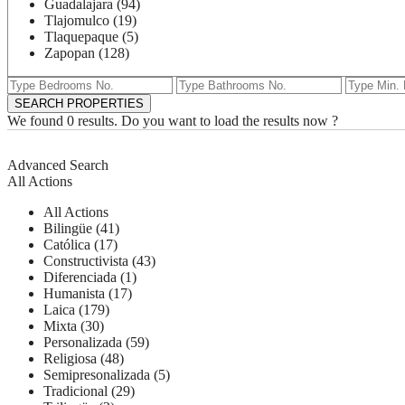
Guadalajara (94)
Tlajomulco (19)
Tlaquepaque (5)
Zapopan (128)
We found
0
results.
Do you want to load the results now ?
Advanced Search
All Actions
All Actions
Bilingüe (41)
Católica (17)
Constructivista (43)
Diferenciada (1)
Humanista (17)
Laica (179)
Mixta (30)
Personalizada (59)
Religiosa (48)
Semipresonalizada (5)
Tradicional (29)