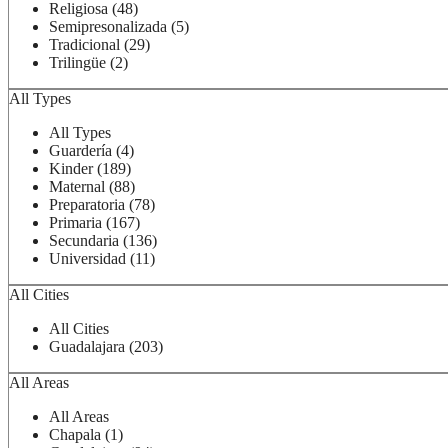
Religiosa (48)
Semipresonalizada (5)
Tradicional (29)
Trilingüe (2)
All Types
All Types
Guardería (4)
Kinder (189)
Maternal (88)
Preparatoria (78)
Primaria (167)
Secundaria (136)
Universidad (11)
All Cities
All Cities
Guadalajara (203)
All Areas
All Areas
Chapala (1)