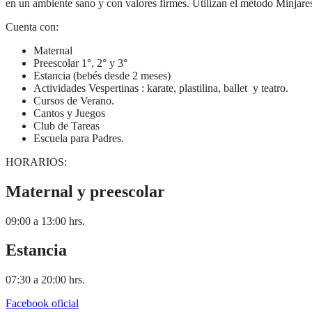
en un ambiente sano y con valores firmes. Utilizan el método Minjares
Cuenta con:
Maternal
Preescolar 1°, 2° y 3°
Estancia (bebés desde 2 meses)
Actividades Vespertinas : karate, plastilina, ballet y teatro.
Cursos de Verano.
Cantos y Juegos
Club de Tareas
Escuela para Padres.
HORARIOS:
Maternal y preescolar
09:00 a 13:00 hrs.
Estancia
07:30 a 20:00 hrs.
Facebook oficial