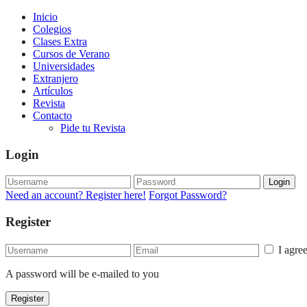
Inicio
Colegios
Clases Extra
Cursos de Verano
Universidades
Extranjero
Artículos
Revista
Contacto
Pide tu Revista
Login
Login
Need an account? Register here!
Forgot Password?
Register
I agre
A password will be e-mailed to you
Register