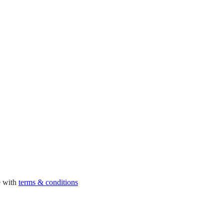
e with
terms & conditions