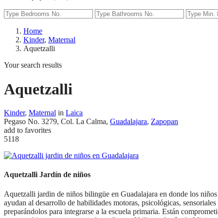
Home
Kinder
,
Maternal
Aquetzalli
Your search results
Aquetzalli
Kinder
,
Maternal
in
Laica
Pegaso No. 3279, Col. La Calma,
Guadalajara
,
Zapopan
add to favorites
5118
Aquetzalli Jardín de niños
Aquetzalli jardin de niños bilingüe en Guadalajara en donde los niños
ayudan al desarrollo de habilidades motoras, psicológicas, sensoriale
preparándolos para integrarse a la escuela primaria. Están comprometi